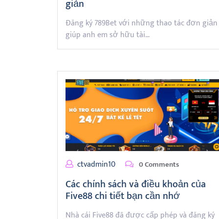
giản
Đăng ký 789Bet với những thao tác đơn giản
giúp anh em sở hữu tài…
ctvadmin10
0 Comments
Các chính sách và điều khoản của
Five88 chi tiết bạn cần nhớ
Nhà cái Five88 đã được cấp phép và đăng ký