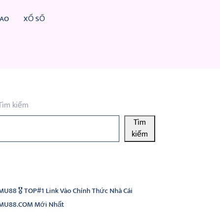
HAO
XỔ SỐ
Tìm kiếm
Tìm
kiếm
ecent Posts
MU88 🎖️ TOP#1 Link Vào Chính Thức Nhà Cái
MU88.COM Mới Nhất