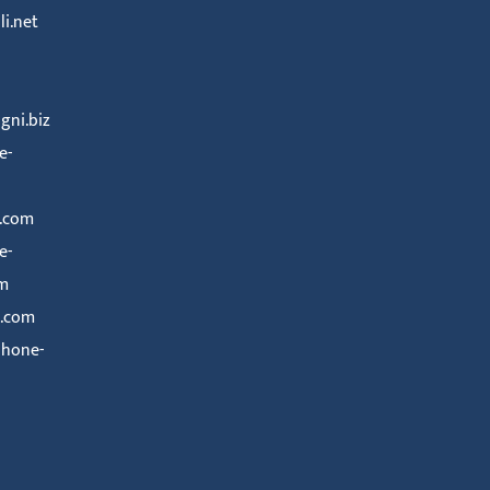
li.net
gni.biz
e-
.com
e-
om
s.com
hone-